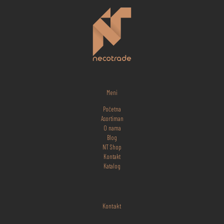
Meni
Početna
Asortiman
O nama
Blog
NT Shop
Kontakt
Katalog
Kontakt