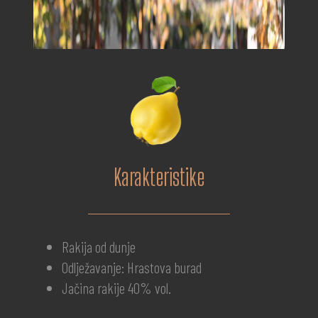
Karakteristike
Rakija od dunje
Odlježavanje: Hrastova burad
Jačina rakije 40% vol.