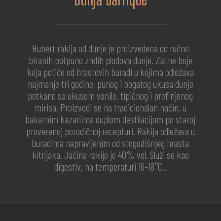
Hubert rakija od dunje je proizvedena od ručno
biranih potpuno zrelih plodova dunje. Zlatne boje
koja potiče od hrastovih buradi u kojima odležava
najmanje tri godine, punog i bogatog ukusa dunje
potkane sa ukusom vanile, tipičnog i prefinjenog
mirisa. Proizvodi se na tradicionalan način, u
bakarnim kazanima duplom destilacijom po staroj
proverenoj porodičnoj recepturi. Rakija odležava u
buradima napravljenim od stogodišnjeg hrasta
kitnjaka. Jačina rakije je 40% vol. Služi se kao
digestiv, na temperaturi 16-18°C..