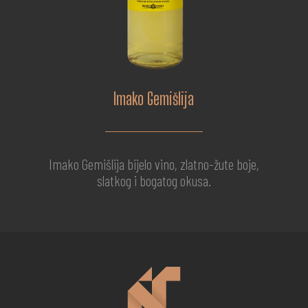
Imako Gemišlija
Imako Gemišlija bijelo vino, zlatno-žute boje,
slatkog i bogatog okusa.