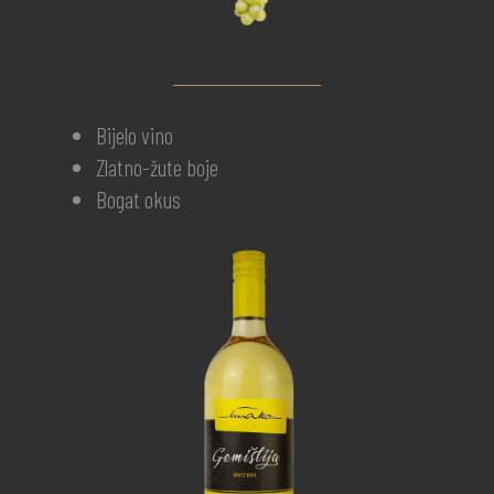
Bijelo vino
Zlatno-žute boje
Bogat okus