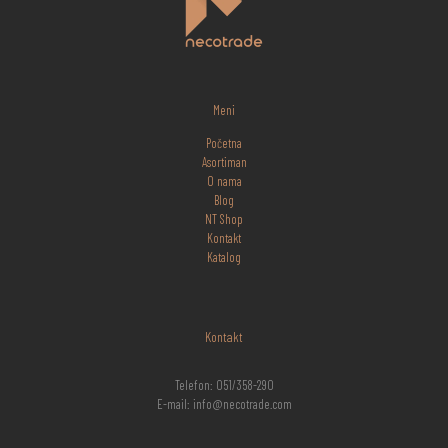
Meni
Početna
Asortiman
O nama
Blog
NT Shop
Kontakt
Katalog
Kontakt
Telefon: 051/358-290
E-mail: info@necotrade.com