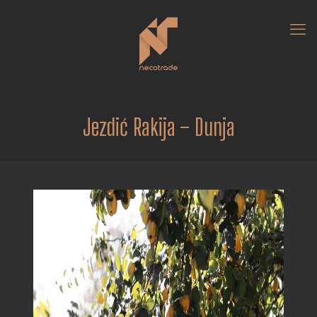
Jezdić Rakija – Dunja