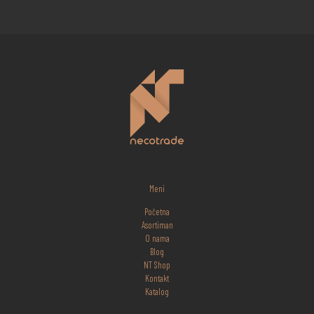
Meni
Početna
Asortiman
O nama
Blog
NT Shop
Kontakt
Katalog