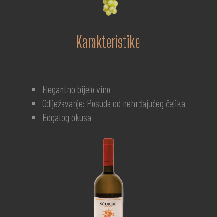
Karakteristike
Elegantno bijelo vino
Odlježavanje: Posude od nehrđajućeg čelika
Bogatog okusa