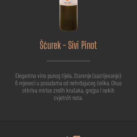
Ščurek - Sivi Pinot
Elegantno vino punog tijela. Starenje (sazrijevanje):
6 mjeseci u posudama od nehrđajućeg čelika. Okus
otkriva mirise zrelih krušaka, grejpa i nekih
cvjetnih nota.