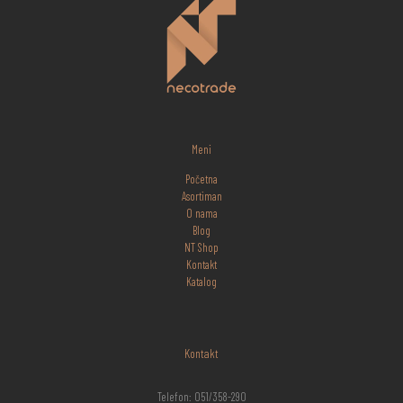
Meni
Početna
Asortiman
O nama
Blog
NT Shop
Kontakt
Katalog
Kontakt
Telefon: 051/358-290