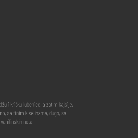
u i krišku lubenice, a zatim kajsije,
čno, sa finim kiselinama, dugo, sa
vanilinskih nota.